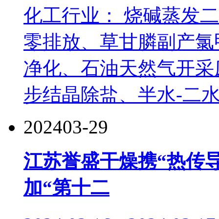
化工行业： 烧碱蒸发
零排放、草甘膦副产氯
净化、石油天然气开采
步结晶除盐、半水-二水法
2024
03-29
江苏誉盛干燥携“热传
加“第十二