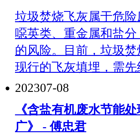
垃圾焚烧飞灰属于危险
噁英类、重金属和盐分
的风险。目前，垃圾焚
现行的飞灰填埋，需先经
2023
07-08
《含盐有机废水节能处
广》 - 傅忠君