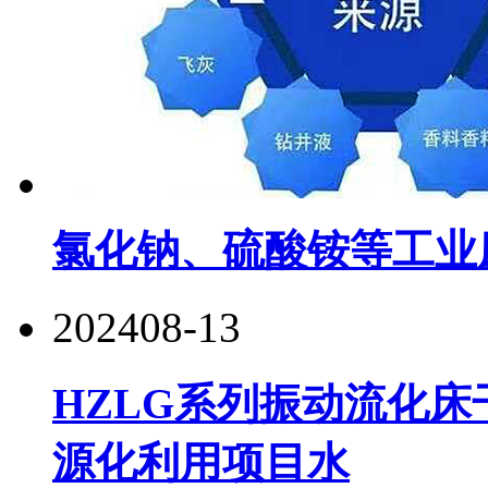
氯化钠、硫酸铵等工业
2024
08-13
HZLG系列振动流化
源化利用项目水