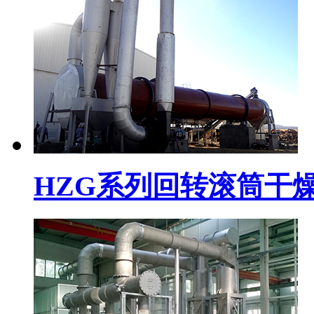
HZG系列回转滚筒干