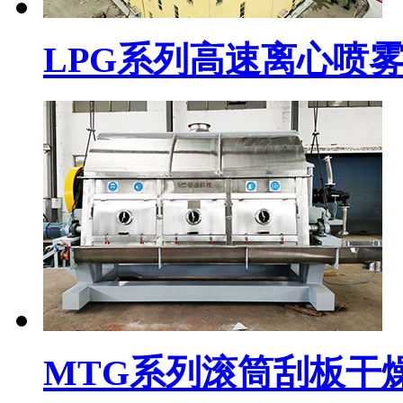
LPG系列高速离心喷
MTG系列滚筒刮板干