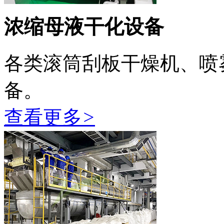
浓缩母液干化设备
各类滚筒刮板干燥机、喷
备。
查看更多
>