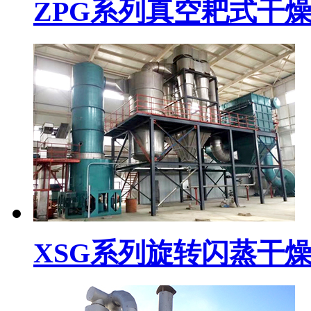
ZPG系列真空耙式干
XSG系列旋转闪蒸干