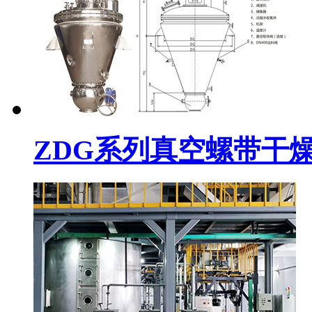
ZDG系列真空螺带干