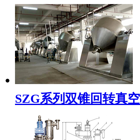
SZG系列双锥回转真